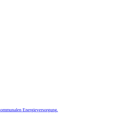
r kommunalen Energieversorgung.