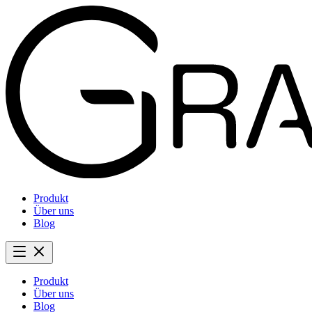
Produkt
Über uns
Blog
Produkt
Über uns
Blog