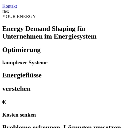
Kontakt
flex
YOUR
ENERGY
Energy Demand Shaping für
Unternehmen im Energiesystem
Optimierung
komplexer Systeme
Energieflüsse
verstehen
€
Kosten senken
Probleme erkennen. Lösungen umsetzen.