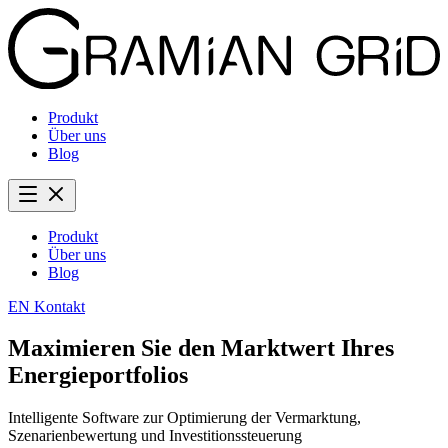
Produkt
Über uns
Blog
Produkt
Über uns
Blog
EN
Kontakt
Maximieren Sie den Marktwert Ihres
Energieportfolios
Intelligente Software zur Optimierung der Vermarktung,
Szenarienbewertung und Investitionssteuerung